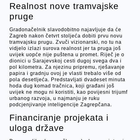
Realnost nove tramvajske
pruge
Gradonačelnik slavodobitno najavljuje da će
Zagreb nakon četvrt stoljeća dobiti prvu novu
tramvajsku prugu. Zvuči vizionarski, no tu na
vidjelo izlazi surova realnost jer ta pruga još
uvijek uopće nije puštena u promet. Riječ je o
dionici u Sarajevskoj cesti dugoj svega dva i
pol kilometra. Za njezinu pripremu, rješavanje
papira i gradnju ovoj je vlasti trebalo više od
pola desetljeća. Predstavljati dvadeset minuta
hoda dug komad tračnica, koji građani još
uvijek ne mogu ni koristiti, kao povijesni trijumf
urbanog razvoja, u najmanju je ruku
podcjenjivanje inteligencije Zagrepčana.
Financiranje projekata i
uloga države