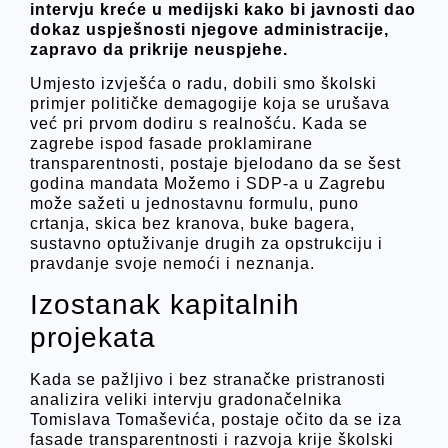
intervju kreće u medijski kako bi javnosti dao
dokaz uspješnosti njegove administracije,
zapravo da prikrije neuspjehe.
Umjesto izvješća o radu, dobili smo školski
primjer političke demagogije koja se urušava
već pri prvom dodiru s realnošću. Kada se
zagrebe ispod fasade proklamirane
transparentnosti, postaje bjelodano da se šest
godina mandata Možemo i SDP-a u Zagrebu
može sažeti u jednostavnu formulu, puno
crtanja, skica bez kranova, buke bagera,
sustavno optuživanje drugih za opstrukciju i
pravdanje svoje nemoći i neznanja.
Izostanak kapitalnih
projekata
Kada se pažljivo i bez stranačke pristranosti
analizira veliki intervju gradonačelnika
Tomislava Tomaševića, postaje očito da se iza
fasade transparentnosti i razvoja krije školski