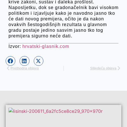
krive zakoni, sustav i daleka prošlost.
Naposljetku, dok se gradonačelnik bavi visokom
politikom i izjavljuje kako je navodno jasno tko
će dati novog premijera, očito je da nakon
ovakvih šestogodišnjih rezultata u glavnom
gradu postaje jedino sasvim jasno tko tog
premijera sigurno neće dati.
Izvor:
hrvatski-glasnik.com
Prethodna objava
Slijedeća objava