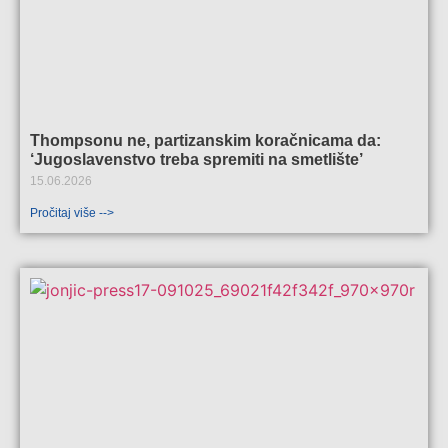
Thompsonu ne, partizanskim koračnicama da:
‘Jugoslavenstvo treba spremiti na smetlište’
15.06.2026
Pročitaj više -->