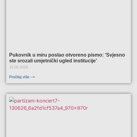
Pukovnik u miru poslao otvoreno pismo: ‘Svjesno
ste srozali umjetnički ugled institucije’
15.06.2026
Pročitaj više -->