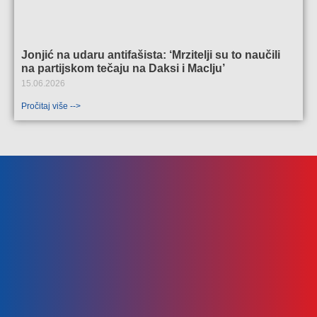
Jonjić na udaru antifašista: ‘Mrzitelji su to naučili
na partijskom tečaju na Daksi i Maclju’
15.06.2026
Pročitaj više -->