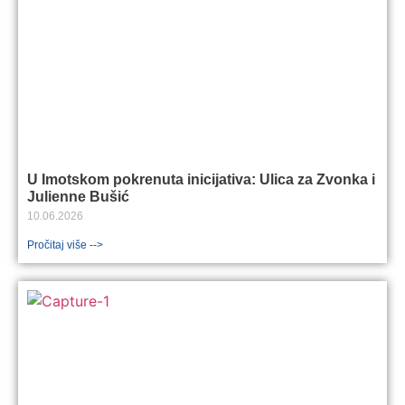
U Imotskom pokrenuta inicijativa: Ulica za Zvonka i
Julienne Bušić
10.06.2026
Pročitaj više -->