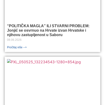
“POLITIČKA MAGLA” ILI STVARNI PROBLEM:
Jonjić se osvrnuo na Hrvate izvan Hrvatske i
njihovu zastupljenost u Saboru
08.06.2026
Pročitaj više -->