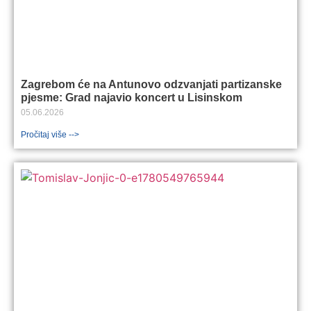
Zagrebom će na Antunovo odzvanjati partizanske
pjesme: Grad najavio koncert u Lisinskom
05.06.2026
Pročitaj više -->