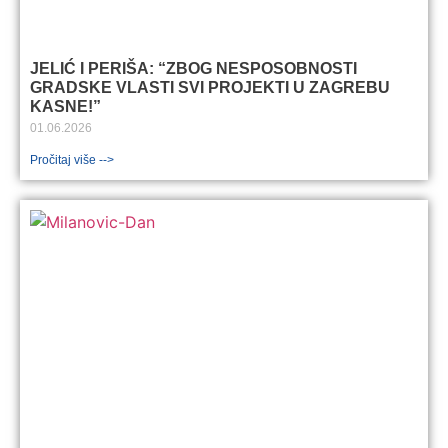
JELIĆ I PERIŠA: “ZBOG NESPOSOBNOSTI
GRADSKE VLASTI SVI PROJEKTI U ZAGREBU
KASNE!”
01.06.2026
Pročitaj više -->