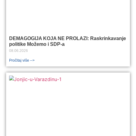
DEMAGOGIJA KOJA NE PROLAZI: Raskrinkavanje
politike Možemo i SDP-a
08.06.2026
Pročitaj više -->