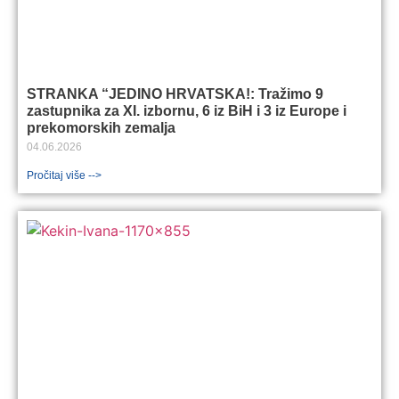
STRANKA “JEDINO HRVATSKA!: Tražimo 9
zastupnika za XI. izbornu, 6 iz BiH i 3 iz Europe i
prekomorskih zemalja
04.06.2026
Pročitaj više -->