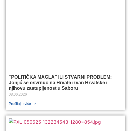
“POLITIČKA MAGLA” ILI STVARNI PROBLEM:
Jonjić se osvrnuo na Hrvate izvan Hrvatske i
njihovu zastupljenost u Saboru
08.06.2026
Pročitajte više -->