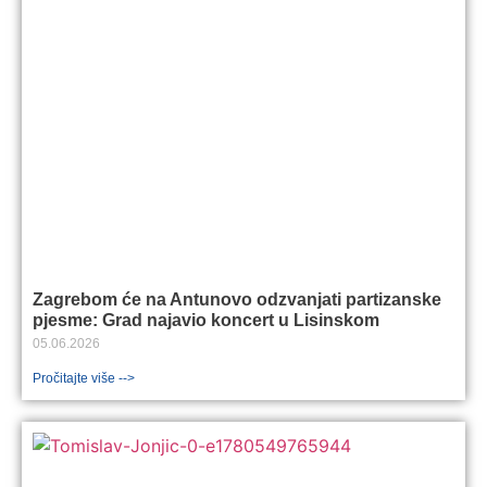
Zagrebom će na Antunovo odzvanjati partizanske
pjesme: Grad najavio koncert u Lisinskom
05.06.2026
Pročitajte više -->