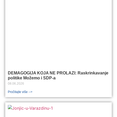
DEMAGOGIJA KOJA NE PROLAZI: Raskrinkavanje
politike Možemo i SDP-a
08.06.2026
Pročitajte više -->