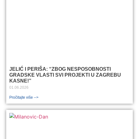
JELIĆ I PERIŠA: “ZBOG NESPOSOBNOSTI
GRADSKE VLASTI SVI PROJEKTI U ZAGREBU
KASNE!”
01.06.2026
Pročitajte više -->