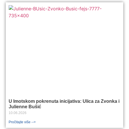
U Imotskom pokrenuta inicijativa: Ulica za Zvonka i
Julienne Bušić
10.06.2026
Pročitajte više -->