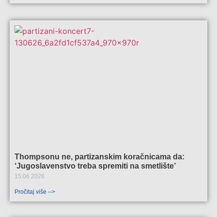
Thompsonu ne, partizanskim koračnicama da:
‘Jugoslavenstvo treba spremiti na smetlište’
15.06.2026
Pročitaj više -->