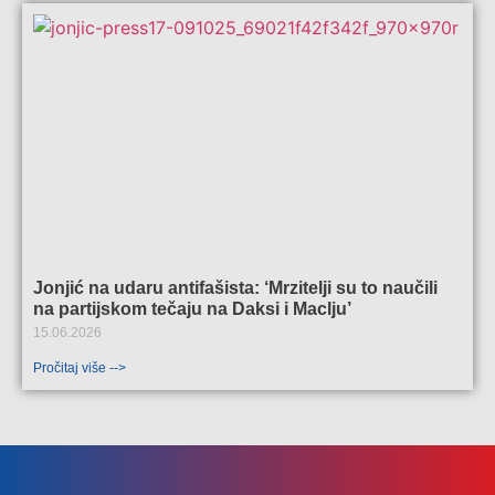
Jonjić na udaru antifašista: ‘Mrzitelji su to naučili
na partijskom tečaju na Daksi i Maclju’
15.06.2026
Pročitaj više -->