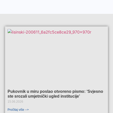
Pukovnik u miru poslao otvoreno pismo: ‘Svjesno
ste srozali umjetnički ugled institucije’
15.06.2026
Pročitaj više -->