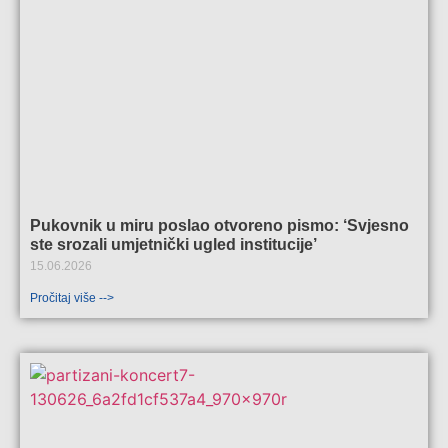
Pukovnik u miru poslao otvoreno pismo: ‘Svjesno
ste srozali umjetnički ugled institucije’
15.06.2026
Pročitaj više -->