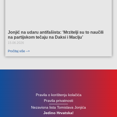
Jonjić na udaru antifašista: ‘Mrzitelji su to naučili
na partijskom tečaju na Daksi i Maclju’
15.06.2026
Pročitaj više -->
Pravila o korištenju kolačića
Pravila privatnosti
Nezavisna lista Tomislava Jonjića
Jedino Hrvatska!