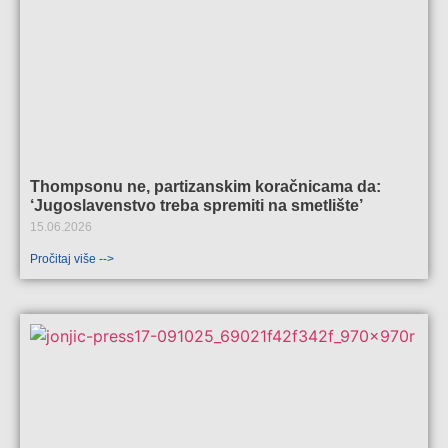
Thompsonu ne, partizanskim koračnicama da:
‘Jugoslavenstvo treba spremiti na smetlište’
15.06.2026
Pročitaj više -->