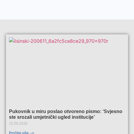
Pukovnik u miru poslao otvoreno pismo: ‘Svjesno
ste srozali umjetnički ugled institucije’
15.06.2026
Pročitaj više -->