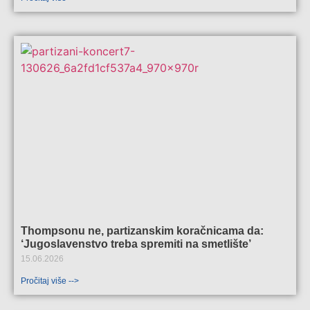
Thompsonu ne, partizanskim koračnicama da:
‘Jugoslavenstvo treba spremiti na smetlište’
15.06.2026
Pročitaj više -->