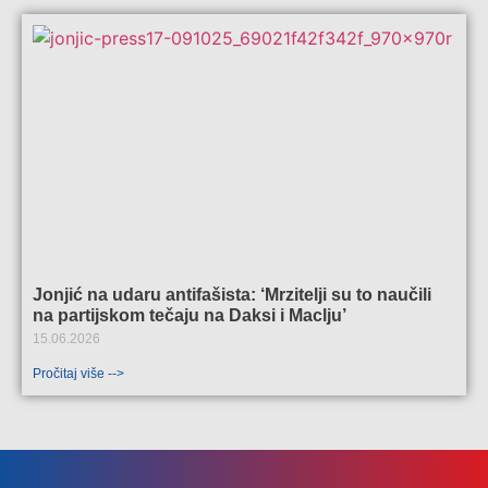
Jonjić na udaru antifašista: ‘Mrzitelji su to naučili
na partijskom tečaju na Daksi i Maclju’
15.06.2026
Pročitaj više -->