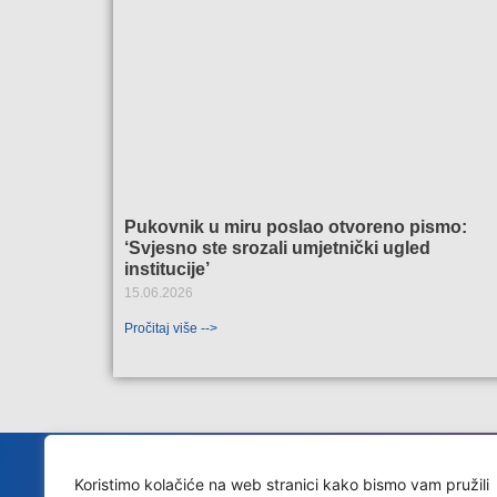
Pukovnik u miru poslao otvoreno pismo:
‘Svjesno ste srozali umjetnički ugled
institucije’
15.06.2026
Pročitaj više -->
Koristimo kolačiće na web stranici kako bismo vam pružili