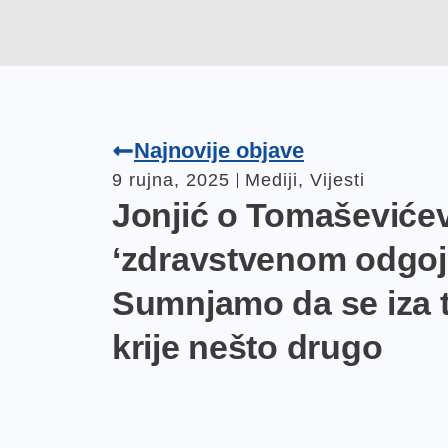
Najnovije objave
9 rujna, 2025
Mediji
,
Vijesti
Jonjić o Tomašević
‘zdravstvenom odgoj
Sumnjamo da se iza 
krije nešto drugo