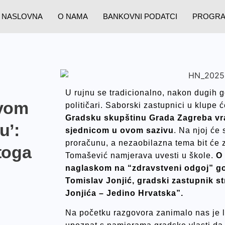
NASLOVNA
O NAMA
BANKOVNI PODATCI
PROGR
U rujnu se tradicionalno, nakon dugih 
evom
političari. Saborski zastupnici u klupe će
Gradsku skupštinu Grada Zagreba vra
u’:
sjednicom u ovom sazivu
. Na njoj će
proračunu, a nezaobilazna tema bit će
toga
Tomašević namjerava uvesti u škole.
O
naglaskom na “zdravstveni odgoj” gov
Tomislav Jonjić, gradski zastupnik s
Jonjića – Jedino Hrvatska”.
Na početku razgovora zanimalo nas je l