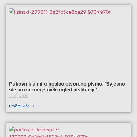
Pukovnik u miru poslao otvoreno pismo: ‘Svjesno
ste srozali umjetnički ugled institucije’
15.06.2026
Pročitaj više -->