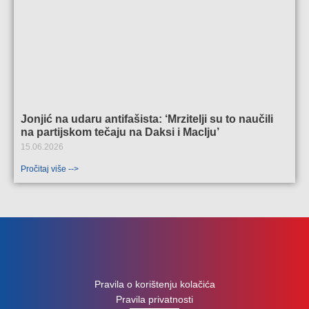
Jonjić na udaru antifašista: ‘Mrzitelji su to naučili
na partijskom tečaju na Daksi i Maclju’
15.06.2026
Pročitaj više -->
Pravila o korištenju kolačića
Pravila privatnosti