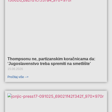
Thompsonu ne, partizanskim koračnicama da:
‘Jugoslavenstvo treba spremiti na smetlište’
15.06.2026
Pročitaj više -->