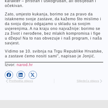
karakter – pristran i uskogrudan, ali dosljedan i
očekivan.
Zato, umjesto kukanja, borimo se za pravo da
istaknemo svoje zastave, da kažemo što mislimo i
da svoju djecu odgajamo u skladu sa svojim
uvjerenjima. A na kraju ono najvažnije: borimo se
za život i nerođene, bez mlakih kompromisa i fige
u džepu! Na to nas obvezuje i naš program, i naša
savjest.
Vidimo se 10. svibnja na Trgu Republike Hrvatske,
a zastave ćemo nositi sami”, napisao je Jonjić.
Izvor:
narod.hr
Prethodna objava
Slijedeća objava