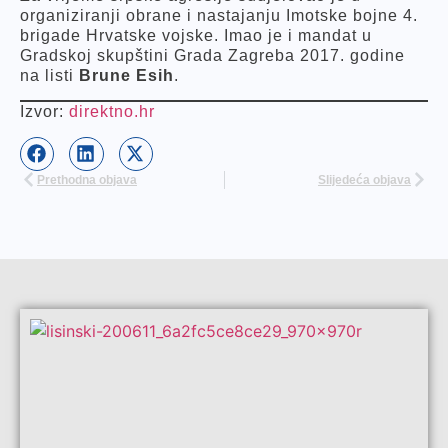
organiziranji obrane i nastajanju Imotske bojne 4.
brigade Hrvatske vojske. Imao je i mandat u
Gradskoj skupštini Grada Zagreba 2017. godine
na listi
Brune Esih
.
Izvor:
direktno.hr
Prethodna objava
Slijedeća objava