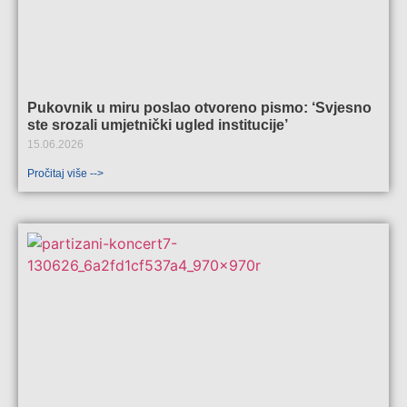
Pukovnik u miru poslao otvoreno pismo: ‘Svjesno
ste srozali umjetnički ugled institucije’
15.06.2026
Pročitaj više -->