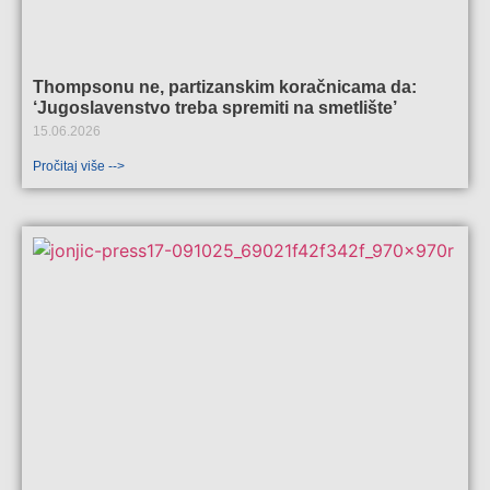
Thompsonu ne, partizanskim koračnicama da:
‘Jugoslavenstvo treba spremiti na smetlište’
15.06.2026
Pročitaj više -->