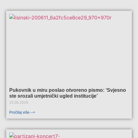
Pukovnik u miru poslao otvoreno pismo: ‘Svjesno
ste srozali umjetnički ugled institucije’
15.06.2026
Pročitaj više -->