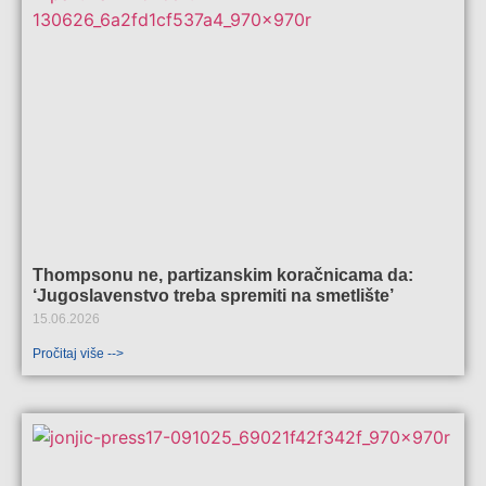
Thompsonu ne, partizanskim koračnicama da:
‘Jugoslavenstvo treba spremiti na smetlište’
15.06.2026
Pročitaj više -->