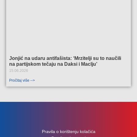
Jonjić na udaru antifašista: ‘Mrzitelji su to naučili
na partijskom tečaju na Daksi i Maclju’
15.06.2026
Pročitaj više -->
Pravila o korištenju kolačića